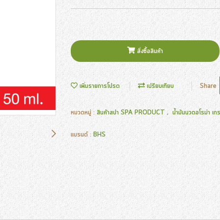
สั่งซื้อสินค้า
เพิ่มรายการโปรด
เปรียบเทียบ
Share
หมวดหมู่ :
สินค้าสปา SPA PRODUCT
,
น้ำมันนวดอโรม่า เ
แบรนด์ :
BHS