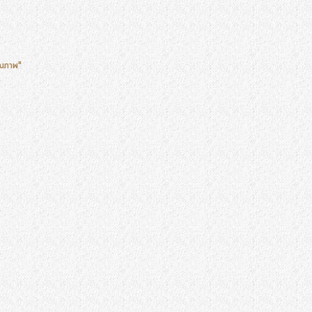
ุณภาพ"