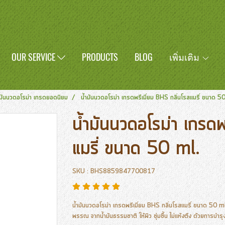
OUR SERVICE
PRODUCTS
BLOG
เพิ่มเติม
ำมันนวดอโรม่า เกรดยอดนิยม
น้ำมันนวดอโรม่า เกรดพรีเมี่ยม BHS กลิ่นโรสแมรี่ ขนาด 5
น้ำมันนวดอโรม่า เกรดพ
แมรี่ ขนาด 50 ml.
SKU : BHS8859847700817
น้ำมันนวดอโรม่า เกรดพรีเมี่ยม BHS กลิ่นโรสแมรี่ ขนาด 5
พรรณ จากน้ำมันธรรมชาติ ให้ผิว ชุ่มชื้น ไม่แห้งตึง ด้วยการบ