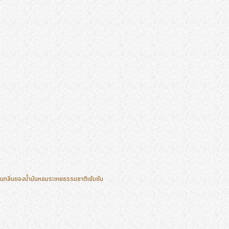
ป็นกลิ่นของน้ำมันหอมระเหยธรรมชาติเข้มข้น