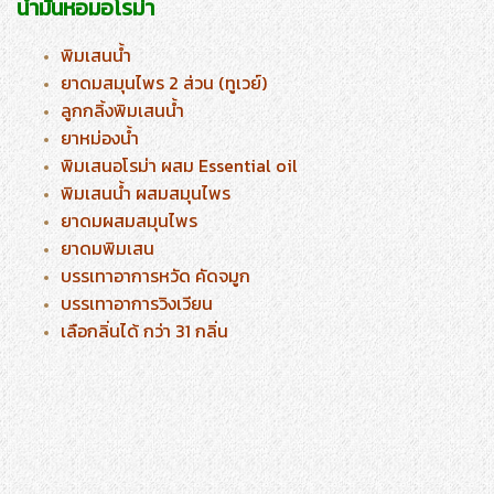
น้ำมันหอมอโรม่า
พิมเสนน้ำ
ยาดมสมุนไพร 2 ส่วน (ทูเวย์)
ลูกกลิ้งพิมเสนน้ำ
ยาหม่องน้ำ
พิมเสนอโรม่า ผสม Essential oil
พิมเสนน้ำ ผสมสมุนไพร
ยาดมผสมสมุนไพร
ยาดมพิมเสน
บรรเทาอาการหวัด คัดจมูก
บรรเทาอาการวิงเวียน
เลือกลิ่นได้ กว่า 31 กลิ่น