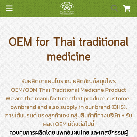
OEM for Thai traditional
medicine
รับผลิตยาแผนโบราณ ผลิตภัณฑ์สมุนไพร
OEM/ODM Thai Traditional Medicine Product
We are the manufactuter that produce customer
ownbrand and also supply in our brand (BHS).
ภายใต้แบรนด์ ของลูกค้าเอง กลุ่มสินค้าที่ทางบริษัท ฯ รับ
ผลิต OEM มีดังต่อไปนี้
ควบคุมการผลิตโดย แพทย์แผนไทย และเภสชักรรมผู้