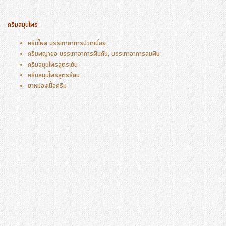
ครีมสมุนไพร
ครีมไพล บรรเทาอาการปวดเมื่อย
ครีมพญายอ บรรเทาอาการผื่นคัน, บรรเทาอาการลมพิษ
ครีมสมุนไพรสูตรเย็น
ครีมสมุนไพรสูตรร้อน
ยาหม่องเนื้อครีม