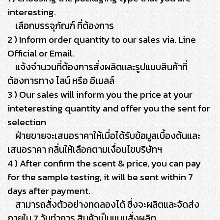
interesting.
เลือกบรรจุภัณฑ์ ที่ต้องการ
2 ) Inform order quantity to our sales via. Line
Official or Email.
แจ้งจำนวนที่ต้องการสั่งผลิตและรูปแบบสินค้าที่
ต้องการทาง ไลน์ หรือ อีเมลล์
3 ) Our sales will inform you the price at your
inteteresting quantity and offer you the sent for
selection
ฝ่ายขายจะเสนอราคาให้เมื่อได้รับข้อมูลเบื้องต้นและ
เสนอราคา กลิ่นให้เลือกตามเงื่อนไขบริษัทฯ
4 ) After confirm the scent & price, you can pay
for the sample testing, it will be sent within 7
days after payment.
สามารถสั่งตัวอย่างทดลองได้ ซึ่งจะผลิตและจัดส่ง
ภายใน 7 วันทำการ สินค้าเป็นแบบสั่งผลิต