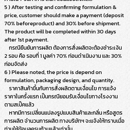
5 ) After testing and confirming formulation &
price, customer should make a payment (deposit
70% beforeproduct) and 30% before shipment.
The product will be completed within 30 days
after 1st payment.
กรณียืนยันการผลิต ต้องการสั่งผลิตจะต้องชำระเงิน
2 รอบ คือ รอบที่ 1 มูลค่า 70% ก่อนดำเนินงาน และ 30%
ก่อนจัดส่ง
6 ) Please noted, the price is depend on
formulation, packaging design, and quantity.
ราคาสินค้าขึ้นกับการสั่งผลิตตามเงื่อนไข การแจ้ง
ราคาในครั้งแรก เป็นกรณียอมรับเงื่อนไขทางโรงงาน
ตามสเป็คแล้ว
หากมีการเปลี่ยนแปลงรูปแบบสินค้าและกลิ่น หรือสูตร
การผลิต จำนวนการผลิต ทางบริษัทฯ จะแจ้งให้ทราบเมื่อ
ท่านให้ข้อมูลครบถ้วนแล้วเท่านั้น