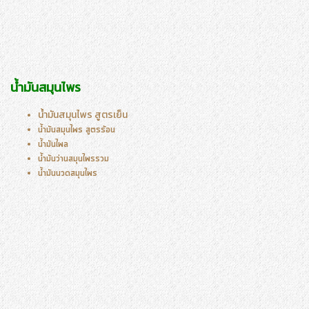
น้ำมันสมุนไพร
น้ำมันสมุนไพร สูตรเย็น
น้ำมันสมุนไพร สูตรร้อน
น้ำมันไพล
น้ำมันว่านสมุนไพรรวม
น้ำมันนวดสมุนไพร