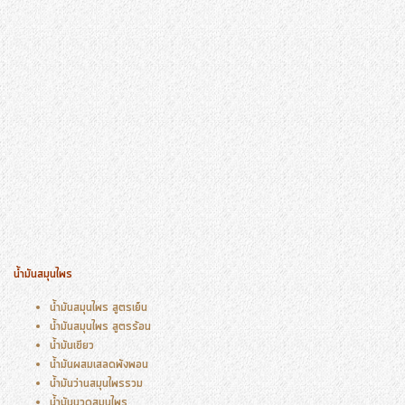
น้ำมันสมุนไพร
น้ำมันสมุนไพร สูตรเย็น
น้ำมันสมุนไพร สูตรร้อน
น้ำมันเขียว
น้ำมันผสมเสลดพังพอน
น้ำมันว่านสมุนไพรรวม
น้ำมันนวดสมุนไพร