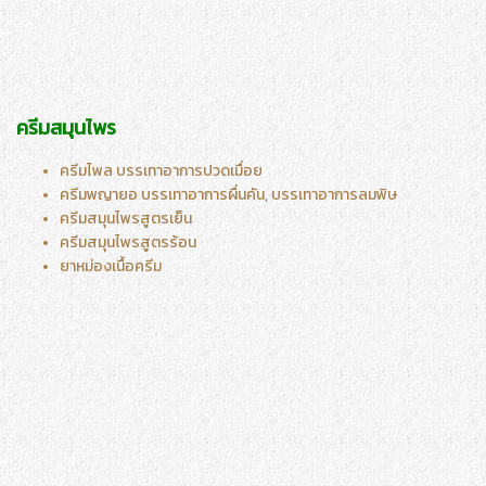
ครีมสมุนไพร
ครีมไพล บรรเทาอาการปวดเมื่อย
ครีมพญายอ บรรเทาอาการผื่นคัน,
บรรเทาอาการลมพิษ
ครีมสมุนไพรสูตรเย็น
ครีมสมุนไพรสูตรร้อน
ยาหม่องเนื้อครีม