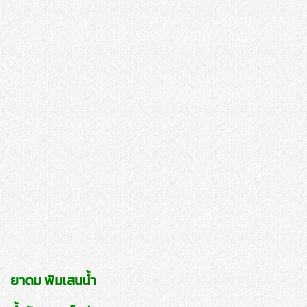
ยาดม พิมเสนน้ำ