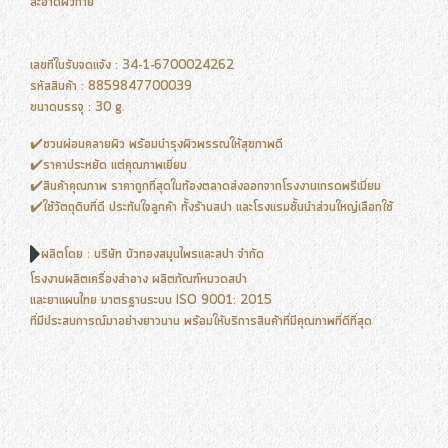
สะอาดผิวกาย
เลขที่ใบรับจดแจ้ง : 34-1-6700024262
รหัสสินค้า : 8859847700039
ขนาดบรรจุ : 30 g.
✔️ชวนผ่อนคลายผิว พร้อมบำรุงผิวพรรณให้สุขภาพดี
✔️ราคาประหยัด แต่คุณภาพเยี่ยม
✔️สินค้าคุณภาพ ราคาถูกที่สุดในท้องตลาดส่งออกจากโรงงานเกรดพรีเมี่ยม
✔️ใช้วัตถุดิบที่ดี ประทับใจลูกค้า ทั้งร้านสปา และโรงแรมชั้นนำส่วนใหญ่เลือกใช้
ผลิตโดย : บริษัท บัวทองสมุนไพรและสปา จำกัด
โรงงานผลิตเครื่องสำอาง ผลิตภัณฑ์หมวดสปา
และยาแผนไทย มาตรฐานระบบ ISO 9001: 2015
ที่มีประสบการณ์มาอย่างยาวนาน พร้อมให้บริการสินค้าที่มีคุณภาพที่ดีที่สุด