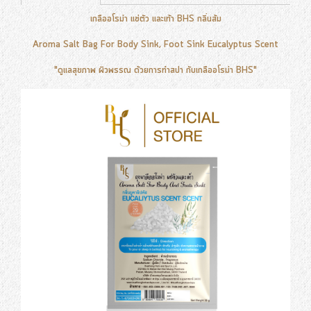
เกลืออโรม่า แช่ตัว และเท้า BHS กลิ่นส้ม
Aroma Salt Bag For Body Sink, Foot Sink Eucalyptus Scent
"ดูแลสุขภาพ ผิวพรรณ ด้วยการทำสปา กับเกลืออโรม่า BHS"