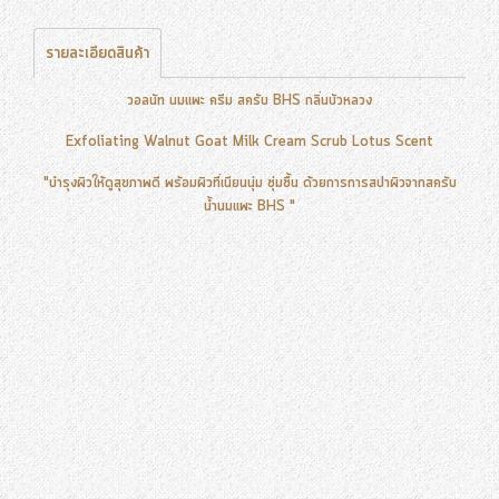
รายละเอียดสินค้า
วอลนัท นมแพะ ครีม สครับ BHS กลิ่นบัวหลวง
Exfoliating Walnut Goat Milk Cream Scrub Lotus Scent
"บำรุงผิวให้ดูสุขภาพดี พร้อมผิวที่เนียนนุ่ม ชุ่มชื้น ด้วยการการสปาผิวจากสครับ
น้ำนมแพะ BHS "