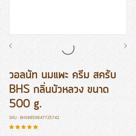
วอลนัท นมแพะ ครีม สครับ
BHS กลิ่นบัวหลวง ขนาด
500 g.
SKU : BHS8859847725742