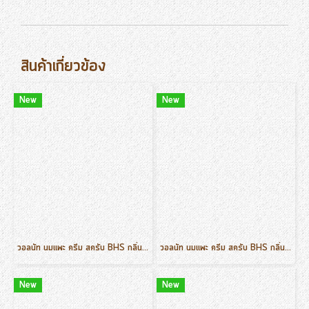
สินค้าเกี่ยวข้อง
New
New
วอลนัท นมแพะ ครีม สครับ BHS กลิ่นวนิลา ขนาด 500 g.
วอลนัท นมแพะ ครีม สครับ BHS กลิ่นตะไคร้ ขนาด 500 g.
New
New