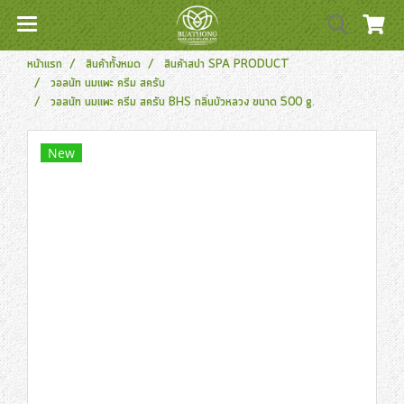
หน้าแรก
สินค้าทั้งหมด
สินค้าสปา SPA PRODUCT
วอลนัท นมแพะ ครีม สครับ
วอลนัท นมแพะ ครีม สครับ BHS กลิ่นบัวหลวง ขนาด 500 g.
New