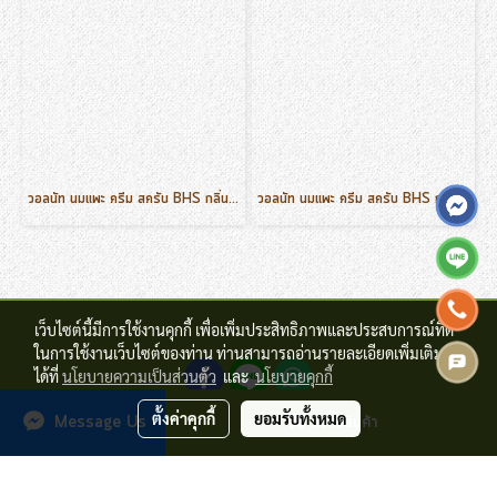
วอลนัท นมแพะ ครีม สครับ BHS กลิ่นส้ม ขนาด 500 g.
วอลนัท นมแพะ ครีม สครับ BHS กลิ่นมะพร้าว ขนาด 500 g.
เว็บไซต์นี้มีการใช้งานคุกกี้ เพื่อเพิ่มประสิทธิภาพและประสบการณ์ที่ดี
ในการใช้งานเว็บไซต์ของท่าน ท่านสามารถอ่านรายละเอียดเพิ่มเติม
ได้ที่
นโยบายความเป็นส่วนตัว
และ
นโยบายคุกกี้
ตั้งค่าคุกกี้
ยอมรับทั้งหมด
สั่งซื้อสินค้า
Message Us
© Copyright 2017 All Rights Reserved