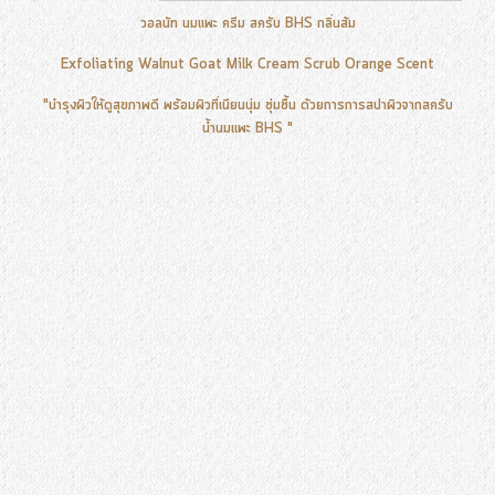
วอลนัท นมแพะ ครีม สครับ BHS กลิ่นส้ม
Exfoliating Walnut Goat Milk Cream Scrub Orange Scent
"บำรุงผิวให้ดูสุขภาพดี พร้อมผิวที่เนียนนุ่ม ชุ่มชื้น ด้วยการการสปาผิวจากสครับ
น้ำนมแพะ BHS "