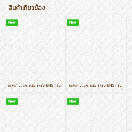
สินค้าเกี่ยวข้อง
New
New
วอลนัท นมแพะ ครีม สครับ BHS กลิ่นมะพร้าว ขนาด 500 g.
วอลนัท นมแพะ ครีม สครับ BHS กลิ่น กุหลาบ ขนาด 500 g.
New
New