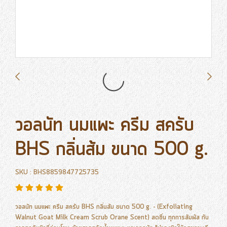
วอลนัท นมแพะ ครีม สครับ
BHS กลิ่นส้ม ขนาด 500 g.
SKU : BHS8859847725735
วอลนัท นมแพะ ครีม สครับ BHS กลิ่นส้ม ขนาด 500 g. - (Exfoliating
Walnut Goat Milk Cream Scrub Orane Scent) สดชื่น ทุกการสัมผัส กับ