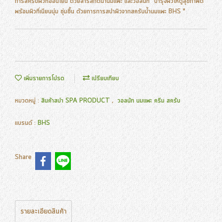
การสครับผิวที่อ่อนโยน ด้วยสารสกัดน้ำนมแพะ และวอลนัท "บำรุงผิวให้ดูสุขภาพดี
พร้อมผิวที่เนียนนุ่ม ชุ่มชื้น ด้วยการการสปาผิวจากสครับน้ำนมแพะ BHS "
เพิ่มรายการโปรด
เปรียบเทียบ
หมวดหมู่ :
สินค้าสปา SPA PRODUCT
,
วอลนัท นมแพะ ครีม สครับ
แบรนด์ :
BHS
Share
รายละเอียดสินค้า