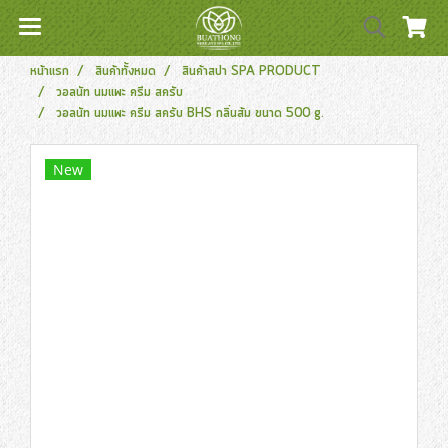
หน้าแรก
สินค้าทั้งหมด
สินค้าสปา SPA PRODUCT
วอลนัท นมแพะ ครีม สครับ
วอลนัท นมแพะ ครีม สครับ BHS กลิ่นส้ม ขนาด 500 g.
New