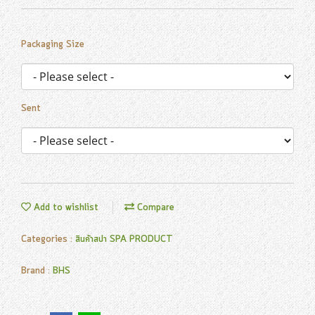
Packaging Size
Sent
Add to wishlist
Compare
Categories :
สินค้าสปา SPA PRODUCT
Brand :
BHS