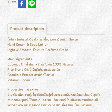
Share
Product description
โลชั่น ครีมบำรุงผิวมือ ผิวกาย เนื้อบางเบา เนียนนุ่ม กลิ่นหอม
Hand Cream & Body Lotion
Light & Smooth Texture Perfume Grade
Main Ingredients :
Coconut Oil น้ำมันมะพร้าวสกัดเย็น 100% Natural
Rice Brand Oil น้ำมันรำข้าวเกรดออแกนิค
Gotukola Extract สารสกัดใบบัวบก
Vitamin E วิตามิน อี
Properties : สรรพคุณ
บำรุงผิว เพิ่มความชุ่มชื้น ช่วยให้ผิวชุ่มชื้นนาน และกลิ่นหอมเป็นเอกลักษณ์ ลูกค้า
สามารถเพิ่มจุดเด่นให้กับสปา โรงแรม หรือแบรนด์ ได้ เนื่องจากเกรดน้ำหอมเป็น
เกรดคุณภาพ และสารสกัดธรรมชาติบำรุงผิว เนื้อครีมนุ่ม ไม่เหนียวเหนอะ